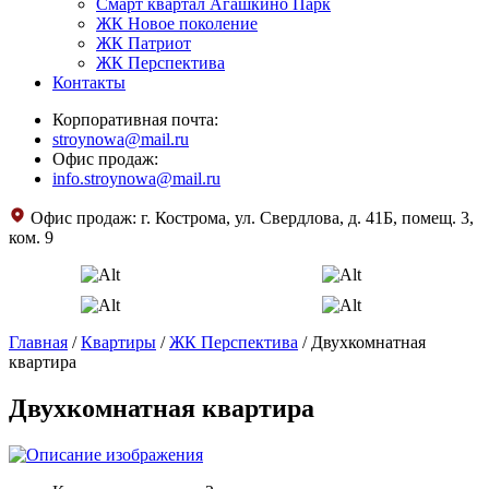
Смарт квартал Агашкино Парк
ЖК Новое поколение
ЖК Патриот
ЖК Перспектива
Контакты
Корпоративная почта:
stroynowa@mail.ru
Офис продаж:
info.stroynowa@mail.ru
Офис продаж:
г. Кострома, ул. Свердлова, д. 41Б, помещ. 3,
ком. 9
Главная
/
Квартиры
/
ЖК Перспектива
/
Двухкомнатная
квартира
Двухкомнатная квартира