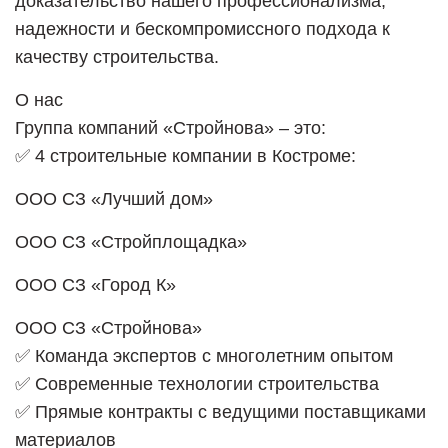
доказательство нашего профессионализма,
надежности и бескомпромиссного подхода к
качеству строительства.
О нас
Группа компаний «Стройнова» – это:
✅ 4 строительные компании в Костроме:
ООО СЗ «Лучший дом»
ООО СЗ «Стройплощадка»
ООО СЗ «Город К»
ООО СЗ «Стройнова»
✅ Команда экспертов с многолетним опытом
✅ Современные технологии строительства
✅ Прямые контракты с ведущими поставщиками
материалов