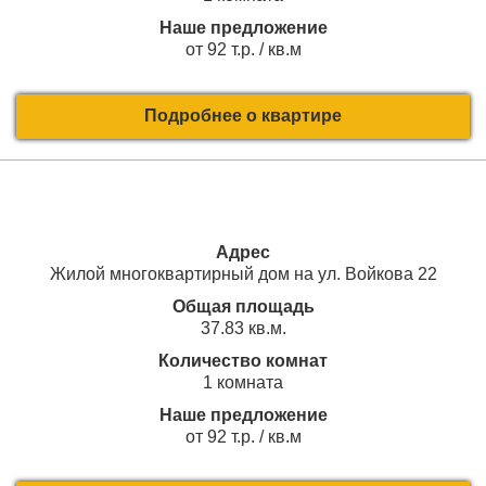
Наше предложение
от 92 т.р. / кв.м
Подробнее о квартире
Адрес
Жилой многоквартирный дом на ул. Войкова 22
Общая площадь
37.83 кв.м.
Количество комнат
1 комната
Наше предложение
от 92 т.р. / кв.м