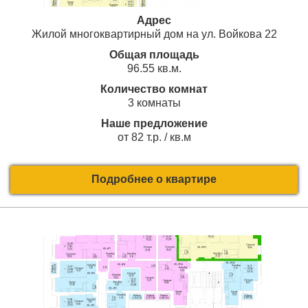
Адрес
Жилой многоквартирный дом на ул. Войкова 22
Общая площадь
96.55 кв.м.
Количество комнат
3 комнаты
Наше предложение
от 82 т.р. / кв.м
Подробнее о квартире