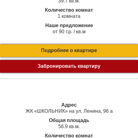
39.7 кв.м.
Количество комнат
1 комната
Наше предложение
от 90 т.р. / кв.м
Подробнее о квартире
Забронировать квартиру
Адрес
ЖК «ШКОЛЬНИК» на ул. Ленина, 96 а
Общая площадь
56.9 кв.м.
Количество комнат