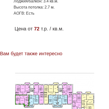
Лоджия/балкон: 3.4 кв.м.
Высота потолка: 2.7 м.
АОГВ: Есть
Цена от
72
т.р. / кв.м.
Вам будет также интересно