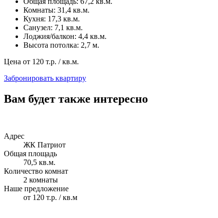
Общая площадь: 67,2 кв.м.
Комнаты: 31,4 кв.м.
Кухня: 17,3 кв.м.
Санузел: 7,1 кв.м.
Лоджия/балкон: 4,4 кв.м.
Высота потолка: 2,7 м.
Цена от
120
т.р. / кв.м.
Забронировать квартиру
Вам будет также интересно
Адрес
ЖК Патриот
Общая площадь
70,5 кв.м.
Количество комнат
2 комнаты
Наше предложение
от 120 т.р. / кв.м