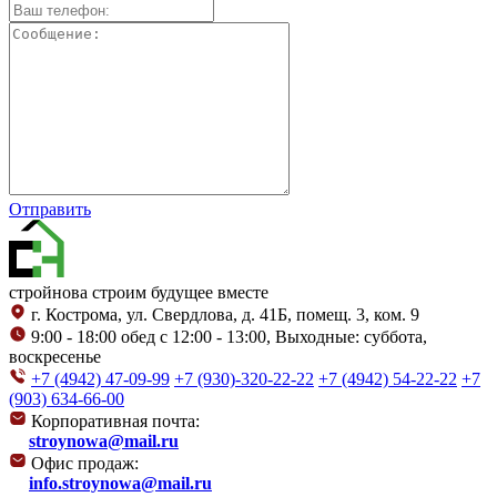
Отправить
стройнова
строим будущее вместе
г. Кострома, ул. Свердлова, д. 41Б, помещ. 3, ком. 9
9:00 - 18:00 обед с 12:00 - 13:00, Выходные: суббота,
воскресенье
+7 (4942) 47-09-99
+7 (930)-320-22-22
+7 (4942) 54-22-22
+7
(903) 634-66-00
Корпоративная почта:
stroynowa@mail.ru
Офис продаж:
info.stroynowa@mail.ru