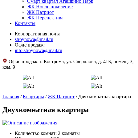
Смарт квартал Агашкино Парк
ЖК Новое поколение
ЖК Патриот
ЖК Перспектива
Контакты
Корпоративная почта:
stroynowa@mail.ru
Офис продаж:
info.stroynowa@mail.ru
Офис продаж:
г. Кострома, ул. Свердлова, д. 41Б, помещ. 3,
ком. 9
Главная
/
Квартиры
/
ЖК Патриот
/
Двухкомнатная квартира
Двухкомнатная квартира
Количество комнат: 2 комнаты