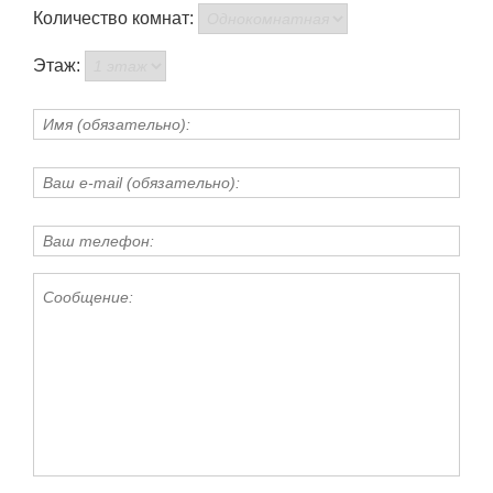
Количество комнат:
Этаж: